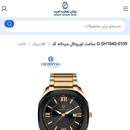
ساعت اورینتال مردانه کد O.SH184G-0109
کلاسیک
خانه