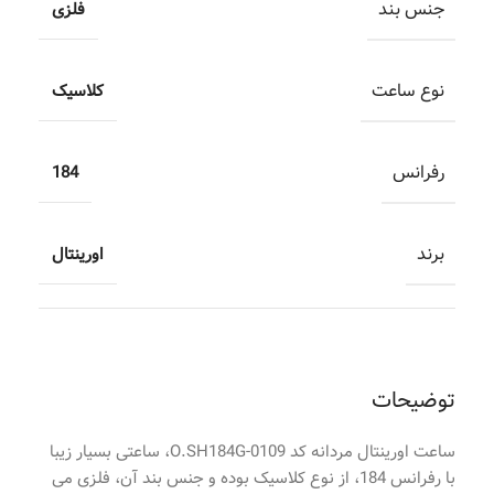
جنس بند
فلزی
نوع ساعت
کلاسیک
رفرانس
184
برند
اورینتال
توضیحات
ساعت اورینتال مردانه کد O.SH184G-0109، ساعتی بسیار زیبا
با رفرانس 184، از نوع کلاسیک بوده و جنس بند آن، فلزی می