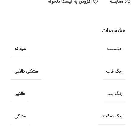
مقایسه
افزودن به لیست دلخواه
مشخصات
جنسیت
مردانه
رنگ قاب
مشکی طلایی
رنگ بند
طلایی
رنگ صفحه
مشکی