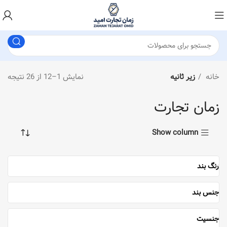
خانه
زیر ثانیه
نمایش 1–12 از 26 نتیجه
زمان تجارت
Show column
رنگ بند
جنس بند
جنسیت