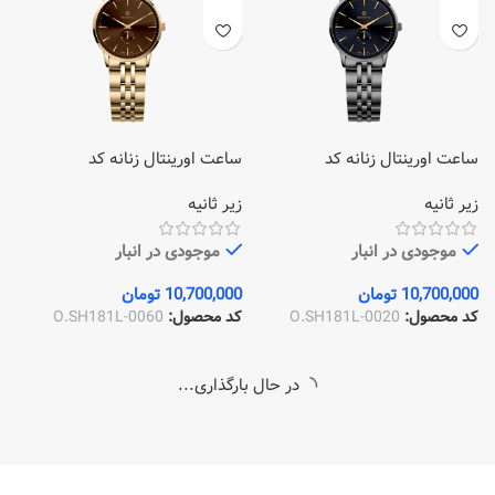
ساعت اورینتال زنانه کد
ساعت اورینتال زنانه کد
O.SH181L-0060
O.SH181L-0020
زیر ثانیه
زیر ثانیه
موجودی در انبار
موجودی در انبار
10,700,000
تومان
10,700,000
تومان
کد محصول:
O.SH181L-0020
کد محصول:
O.SH181L-0060
در حال بارگذاری...