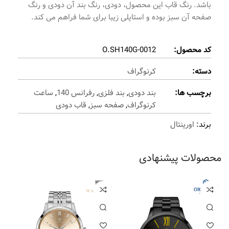
باشد. رنگ قاب این محصول، دودی، رنگ بند آن دودی و رنگ
صفحه آن سبز بوده و استایلی زیبا برای شما فراهم می کند.
کد محصول:
O.SH140G-0012
دسته:
کرنوگراف
برچسب ها:
بند دودی
,
بند فلزی
,
رفرانس 140
,
ساعت
کرنوگراف
,
صفحه سبز
,
قاب دودی
برند:
اورینتال
محصولات پیشنهادی