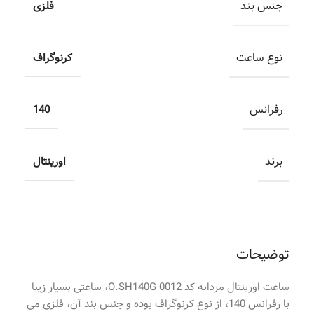
جنس بند
فلزی
نوع ساعت
کرنوگراف
رفرانس
140
برند
اورینتال
توضیحات
ساعت اورینتال مردانه کد O.SH140G-0012، ساعتی بسیار زیبا
با رفرانس 140، از نوع کرنوگراف بوده و جنس بند آن، فلزی می