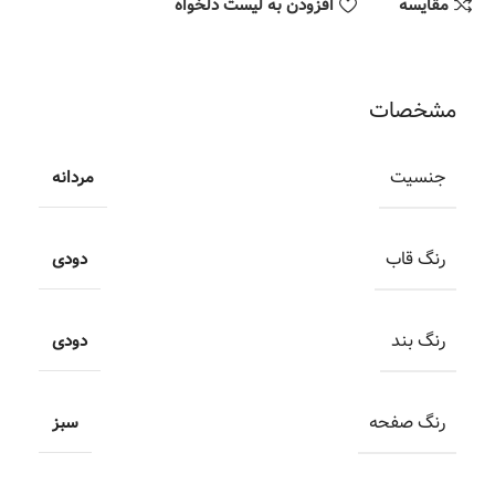
مقایسه
افزودن به لیست دلخواه
مشخصات
جنسیت
مردانه
رنگ قاب
دودی
رنگ بند
دودی
رنگ صفحه
سبز