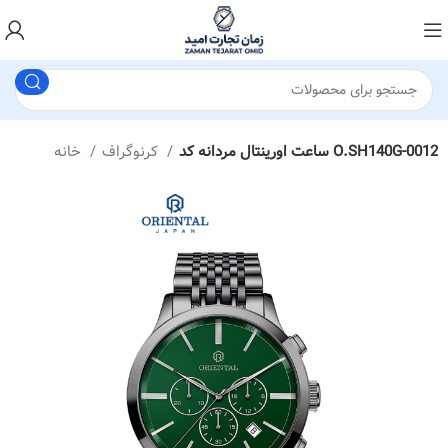
ساعت اورینتال مردانه کد O.SH140G-0012
کرنوگراف
خانه