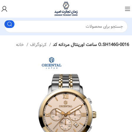
ساعت اورینتال مردانه کد O.SH146G-0016
کرنوگراف
خانه