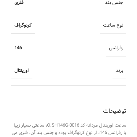
جنس بند
فلزی
نوع ساعت
کرنوگراف
رفرانس
146
برند
اورینتال
توضیحات
ساعت اورینتال مردانه کد O.SH146G-0016، ساعتی بسیار زیبا
با رفرانس 146، از نوع کرنوگراف بوده و جنس بند آن، فلزی می