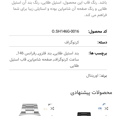
باشد. رنگ قاب این محصول، استیل طلایی، رنگ بند آن استیل
طلایی و رنگ صفحه آن شامپاین بوده و استایلی زیبا برای شما
فراهم می کند.
کد محصول:
O.SH146G-0016
دسته:
کرنوگراف
برچسب ها:
بند استیل طلایی
,
بند فلزی
,
رفرانس 146
,
ساعت کرنوگراف
,
صفحه شامپاین
,
قاب استیل
طلایی
برند:
اورینتال
محصولات پیشنهادی