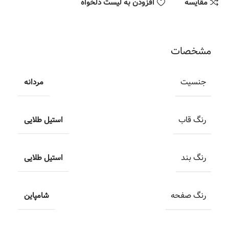
مقایسه
افزودن به لیست دلخواه
مشخصات
جنسیت
مردانه
رنگ قاب
استیل طلایی
رنگ بند
استیل طلایی
رنگ صفحه
شامپاین