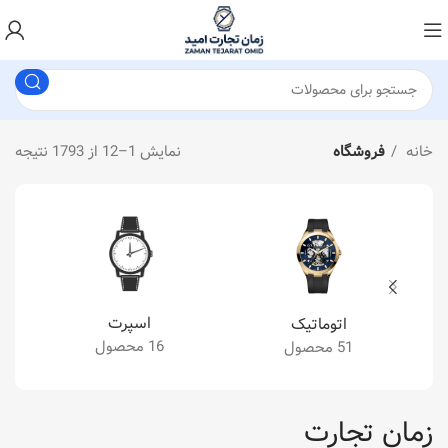
خانه
فروشگاه
نمایش 13–24 از 1793 نتیجه
اسپرت
اتوماتیک
16 محصول
51 محصول
زمان تجارت