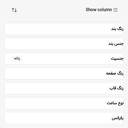
Show column
رنگ بند
جنس بند
جنسیت
زنانه
رنگ صفحه
رنگ قاب
نوع ساعت
رفرانس