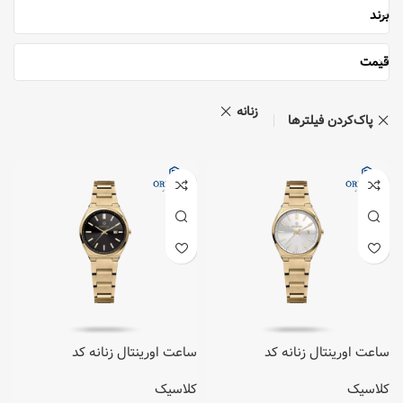
برند
قیمت
زنانه
پاک‌کردن فیلترها
ساعت اورینتال زنانه کد
ساعت اورینتال زنانه کد
O.SH010L-0002
O.SH010L-0001
کلاسیک
کلاسیک