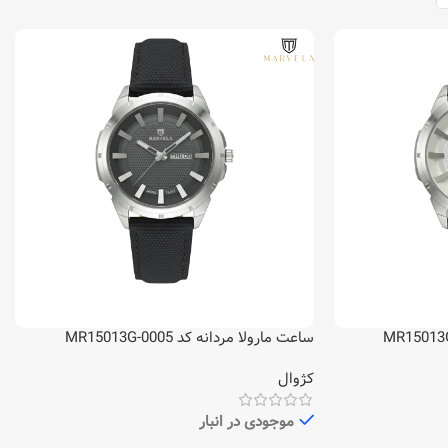
ساعت مارولا مردانه کد MR15013G-0005
کژوال
موجودی در انبار