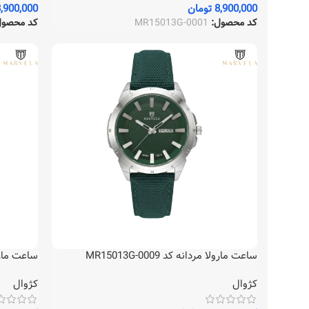
8,900,000
تومان
,900,000
کد محصول:
MR15013G-0001
کد محصو
ساعت مارولا مردانه کد MR15013G-0009
ساعت مارولا مر
کژوال
کژوال