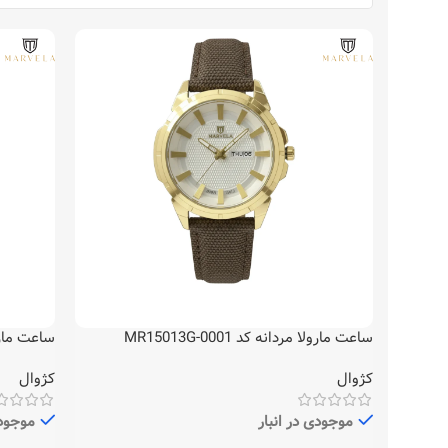
ساعت مارولا مردانه کد MR15013G-0001
ساعت مارولا مر
کژوال
کژوال
موجودی در انبار
موجودی