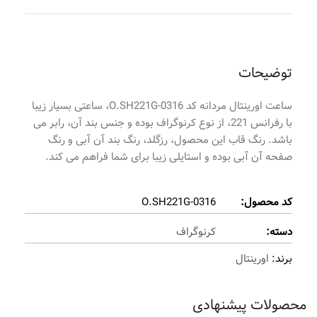
توضیحات
ساعت اورینتال مردانه کد O.SH221G-0316، ساعتی بسیار زیبا
با رفرانس 221، از نوع کرنوگراف بوده و جنس بند آن، رابر می
باشد. رنگ قاب این محصول، رزگلد، رنگ بند آن آبی و رنگ
صفحه آن آبی بوده و استایلی زیبا برای شما فراهم می کند.
کد محصول:
O.SH221G-0316
دسته:
کرنوگراف
برند:
اورینتال
محصولات پیشنهادی