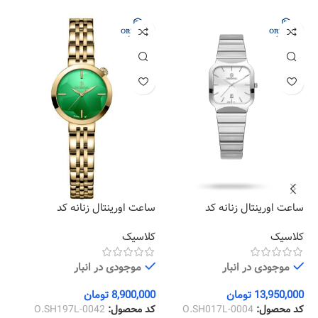
ساعت اورینتال زنانه کد
ساعت اورینتال زنانه کد
سا
12
O.SH197L-0042
O.SH017L-0004
کلاسیک
کلاسیک
کل
موجودی در انبار
موجودی در انبار
13,950,000
تومان
8,900,000
تومان
00
کد محصول:
O.SH017L-0004
کد محصول:
O.SH197L-0042
کد