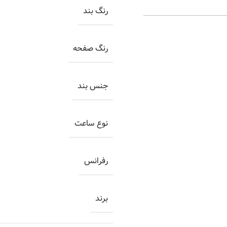
رنگ بند
رنگ صفحه
جنس بند
نوع ساعت
رفرانس
برند