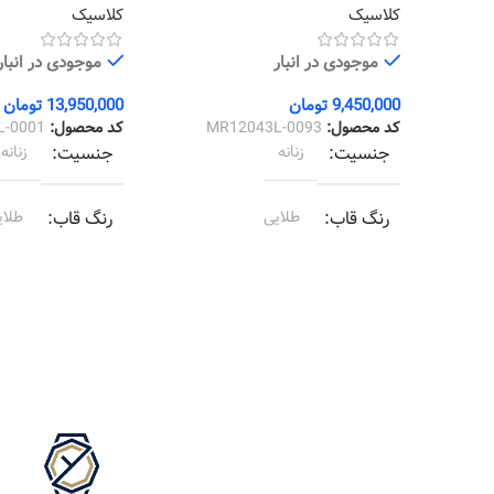
کلاسیک
کلاسیک
موجودی در انبار
موجودی در انبار
9,450,000
تومان
13,950,000
تومان
کد محصول:
MR12043L-0093
کد محصول:
L-0001
جنسیت
زنانه
جنسیت
زنانه
رنگ قاب
طلایی
رنگ قاب
طلای
رنگ بند
طلایی
رنگ بند
طلای
رنگ صفحه
شامپاین
رنگ صفحه
س
جنس بند
فلزی
جنس بند
فلز
نوع ساعت
کلاسیک
نوع ساعت
کل