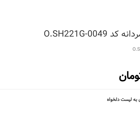
O.SH221G-0049
O.
ومان
 به لیست دلخواه