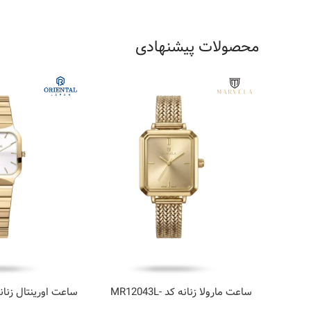
محصولات پیشنهادی
ساعت مارولا زنانه کد MR12043L-
0001
0093