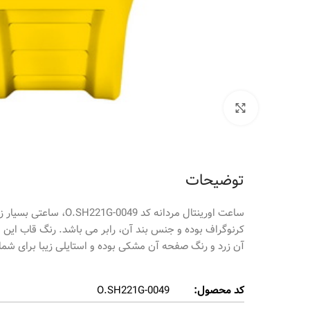
برای بزرگنمایی کلیک کنید
توضیحات
کرنوگراف بوده و جنس بند آن، رابر می باشد. رنگ قاب ای
آن زرد و رنگ صفحه آن مشکی بوده و استایلی زیبا برای شما
کد محصول:
O.SH221G-0049