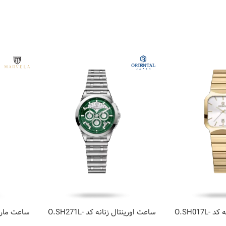
ساعت اورینتال زنانه کد O.SH017L-
ساعت اورینتال زنانه کد O.SH271L-
0857
0009