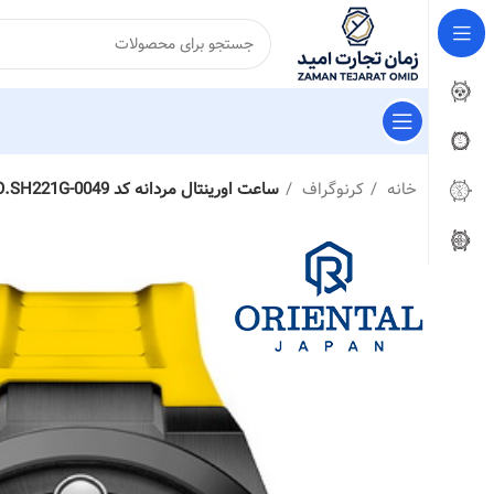
خانه
کرنوگراف
ساعت اورینتال مردانه کد O.SH221G-0049