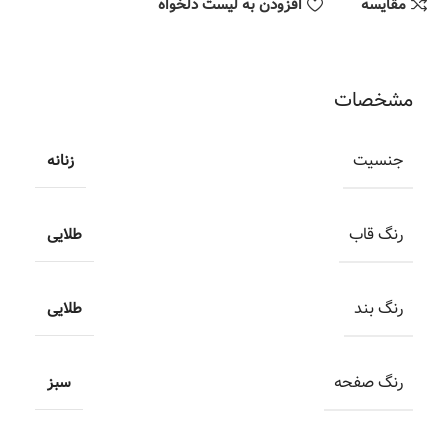
مقایسه
افزودن به لیست دلخواه
مشخصات
جنسیت
زنانه
رنگ قاب
طلایی
رنگ بند
طلایی
رنگ صفحه
سبز