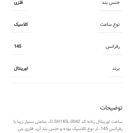
جنس بند
فلزی
نوع ساعت
کلاسیک
رفرانس
145
برند
اورینتال
توضیحات
ساعت اورینتال زنانه کد O.SH145L-0042، ساعتی بسیار زیبا با
رفرانس 145، از نوع کلاسیک بوده و جنس بند آن، فلزی می