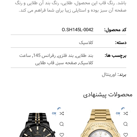
باشد. رنگ قاب این محصول، طلایی، رنگ بند آن طلایی و رنگ
صفحه آن سبز بوده و استایلی زیبا برای شما فراهم می کند.
کد محصول:
O.SH145L-0042
دسته:
کلاسیک
برچسب ها:
بند طلایی
,
بند فلزی
,
رفرانس 145
,
ساعت
کلاسیک
,
صفحه سبز
,
قاب طلایی
برند:
اورینتال
محصولات پیشنهادی