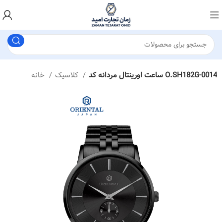
ساعت اورینتال مردانه کد O.SH182G-0014
کلاسیک
خانه