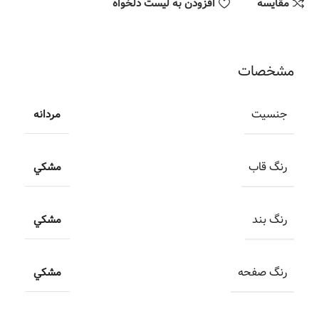
مقایسه
افزودن به لیست دلخواه
مشخصات
جنسیت
مردانه
رنگ قاب
مشکي
رنگ بند
مشکي
رنگ صفحه
مشکي