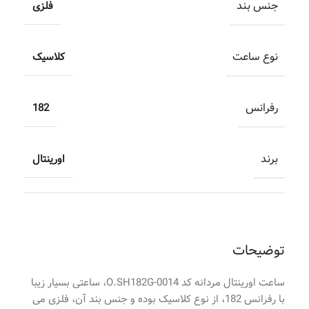
جنس بند
فلزی
نوع ساعت
کلاسیک
رفرانس
182
برند
اورینتال
توضیحات
ساعت اورینتال مردانه کد O.SH182G-0014، ساعتی بسیار زیبا
با رفرانس 182، از نوع کلاسیک بوده و جنس بند آن، فلزی می