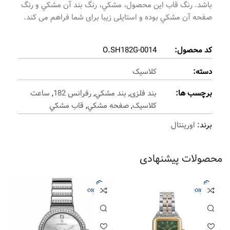
باشد. رنگ قاب این محصول، مشکي، رنگ بند آن مشکي و رنگ
صفحه آن مشکي بوده و استایلی زیبا برای شما فراهم می کند.
کد محصول:
O.SH182G-0014
دسته:
کلاسیک
برچسب ها:
بند فلزی
,
بند مشکي
,
رفرانس 182
,
ساعت
کلاسیک
,
صفحه مشکي
,
قاب مشکي
برند:
اورینتال
محصولات پیشنهادی