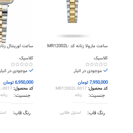
ساعت مارولا زنانه کد MR12002L-
0017
0017
کلاسیک
کلاسیک
موجودی در انبار
موجودی در انبار
7,950,000
تومان
6,950,000
تومان
کد محصول:
MR12002L-0017
کد محصول:
L-0017
جنسیت
زنانه
جنسیت
زنانه
رنگ قاب
استیل طلایی
رنگ قاب
استی
رنگ بند
استیل طلایی
رنگ بند
استیل