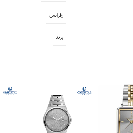
رفرانس
برند