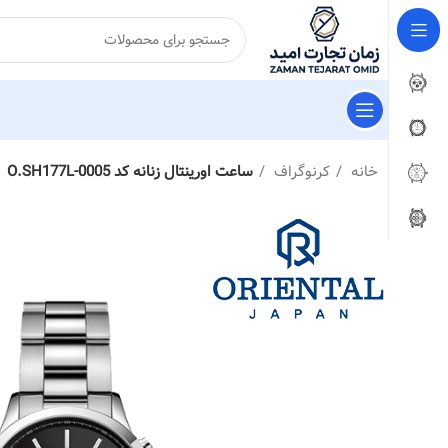
خانه
کرنوگراف
ساعت اورینتال زنانه کد O.SH177L-0005