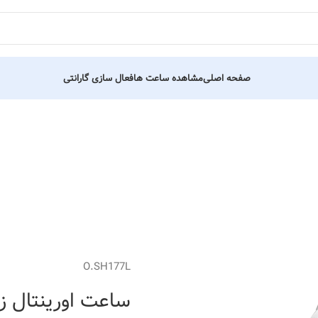
صفحه اصلی
مشاهده ساعت ها
فعال سازی گارانتی
O.SH177L
ساعت اورینتال زنانه کد 05