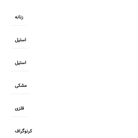
زنانه
استیل
استیل
مشکی
فلزی
کرنوگراف