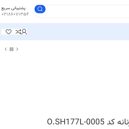
پشتیبانی سریع
۰۲۱۸۶۰۷۱۳۵۴
O.SH177L-00