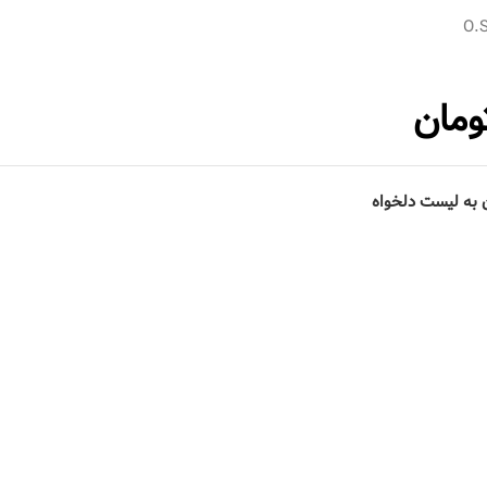
O.
ومان
 به لیست دلخواه