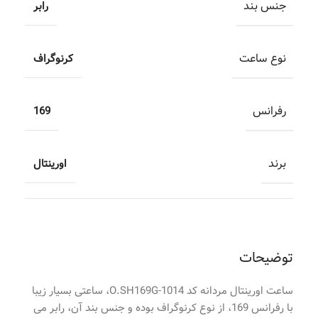
جنس بند
رابر
نوع ساعت
کرنوگراف
رفرانس
169
برند
اورینتال
توضیحات
ساعت اورینتال مردانه کد O.SH169G-1014، ساعتی بسیار زیبا
با رفرانس 169، از نوع کرنوگراف بوده و جنس بند آن، رابر می