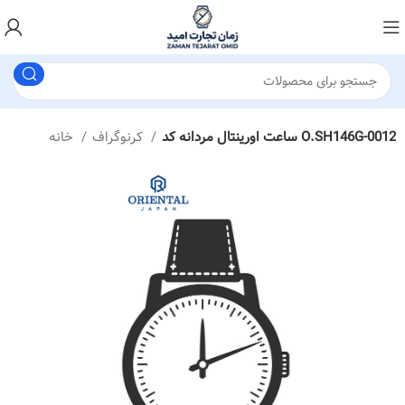
ساعت اورینتال مردانه کد O.SH146G-0012
کرنوگراف
خانه