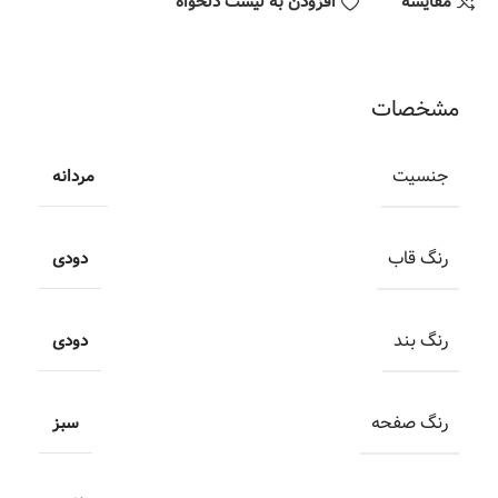
مقایسه
افزودن به لیست دلخواه
مشخصات
جنسیت
مردانه
رنگ قاب
دودی
رنگ بند
دودی
رنگ صفحه
سبز