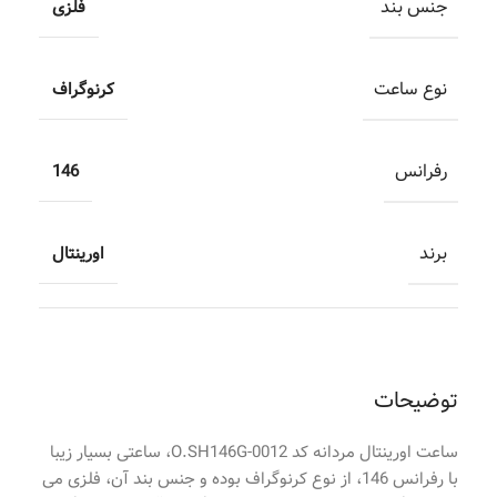
جنس بند
فلزی
نوع ساعت
کرنوگراف
رفرانس
146
برند
اورینتال
توضیحات
ساعت اورینتال مردانه کد O.SH146G-0012، ساعتی بسیار زیبا
با رفرانس 146، از نوع کرنوگراف بوده و جنس بند آن، فلزی می