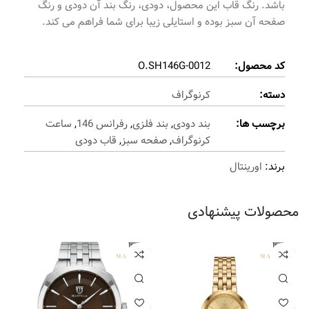
باشد. رنگ قاب این محصول، دودی، رنگ بند آن دودی و رنگ
صفحه آن سبز بوده و استایلی زیبا برای شما فراهم می کند.
کد محصول:
O.SH146G-0012
دسته:
کرنوگراف
برچسب ها:
بند دودی
,
بند فلزی
,
رفرانس 146
,
ساعت
کرنوگراف
,
صفحه سبز
,
قاب دودی
برند:
اورینتال
محصولات پیشنهادی