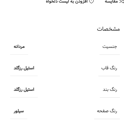
مقایسه
افزودن به لیست دلخواه
مشخصات
جنسیت
مردانه
رنگ قاب
استیل رزگلد
رنگ بند
استیل رزگلد
رنگ صفحه
سیلور