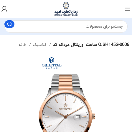
ساعت اورینتال مردانه کد O.SH145G-0006
کلاسیک
خانه