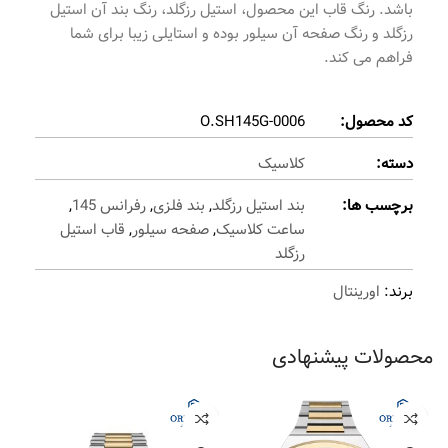
باشد. رنگ قاب این محصول، استیل رزگلد، رنگ بند آن استیل
رزگلد و رنگ صفحه آن سیلور بوده و استایلی زیبا برای شما
فراهم می کند.
کد محصول:
O.SH145G-0006
دسته:
کلاسیک
برچسب ها:
بند استیل رزگلد
,
بند فلزی
,
رفرانس 145
,
ساعت کلاسیک
,
صفحه سیلور
,
قاب استیل
رزگلد
برند:
اورینتال
محصولات پیشنهادی