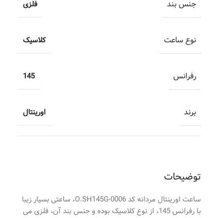
جنس بند
فلزی
نوع ساعت
کلاسیک
رفرانس
145
برند
اورینتال
توضیحات
ساعت اورینتال مردانه کد O.SH145G-0006، ساعتی بسیار زیبا
با رفرانس 145، از نوع کلاسیک بوده و جنس بند آن، فلزی می