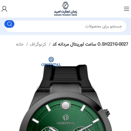
ساعت اورینتال مردانه کد O.SH221G-0027
کرنوگراف
خانه