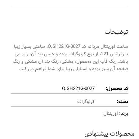
توضیحات
ساعت اورینتال مردانه کد O.SH221G-0027، ساعتی بسیار زیبا
با رفرانس 221، از نوع کرنوگراف بوده و جنس بند آن، رابر می
باشد. رنگ قاب این محصول، مشکی، رنگ بند آن مشکی و رنگ
صفحه آن سبز بوده و استایلی زیبا برای شما فراهم می کند.
کد محصول:
O.SH221G-0027
دسته:
کرنوگراف
برند:
اورینتال
محصولات پیشنهادی