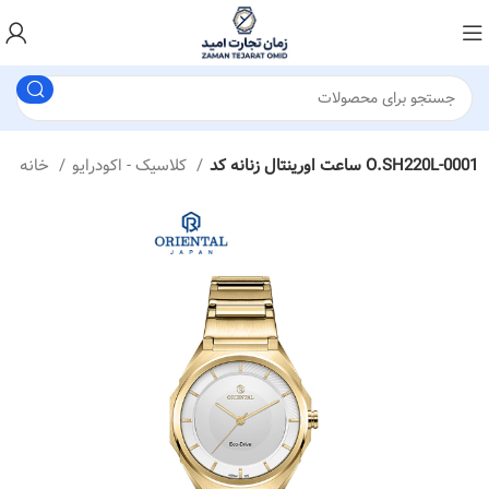
ساعت اورینتال زنانه کد O.SH220L-0001
کلاسیک - اکودرایو
خانه