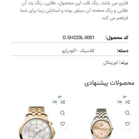
فلزی می باشد. رنگ قاب این محصول، طلایی، رنگ بند آن
طلایی و رنگ صفحه آن سیلور بوده و استایلی زیبا برای شما
فراهم می کند.
کد محصول:
O.SH220L-0001
دسته:
کلاسیک - اکودرایو
برند:
اورینتال
محصولات پیشنهادی