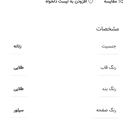
مقایسه
افزودن به لیست دلخواه
مشخصات
جنسیت
زنانه
رنگ قاب
طلایی
رنگ بند
طلایی
رنگ صفحه
سیلور