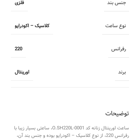
جنس بند
فلزی
نوع ساعت
کلاسیک – اکودرایو
رفرانس
220
برند
اورینتال
توضیحات
ساعت اورینتال زنانه کد O.SH220L-0001، ساعتی بسیار زیبا با
رفرانس 220، از نوع کلاسیک – اکودرایو بوده و جنس بند آن،