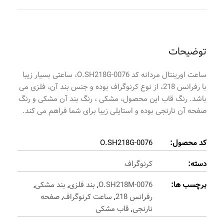
توضیحات
ساعت اورینتال مردانه کد O.SH218G-0076، ساعتی بسیار زیبا
با رفرانس 218، از نوع کرنوگراف بوده و جنس بند آن، فلزی می
باشد. رنگ قاب این محصول، مشکی ، رنگ بند آن مشکی و رنگ
صفحه آن نارنجی بوده و استایلی زیبا برای شما فراهم می کند.
کد محصول:
O.SH218G-0076
دسته:
کرنوگراف
برچسب ها:
O.SH218M-0076
,
بند فلزی
,
بند مشکی
,
رفرانس 218
,
ساعت کرنوگراف
,
صفحه
نارنجی
,
قاب مشکی