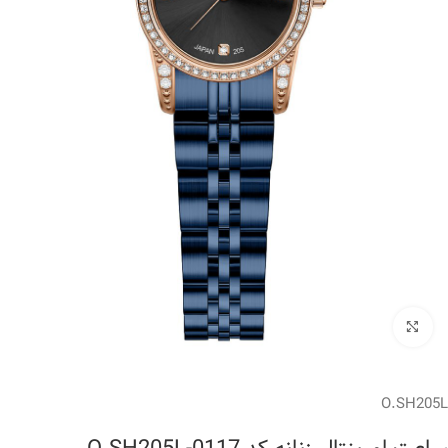
برای بزرگنمایی کلیک کنید
O.SH205L