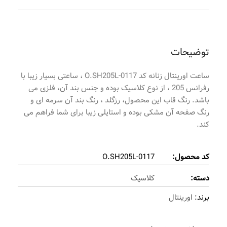
توضیحات
ساعت اورینتال زنانه کد O.SH205L-0117 ، ساعتی بسیار زیبا با
رفرانس 205 ، از نوع کلاسیک بوده و جنس بند آن، فلزی می
باشد. رنگ قاب این محصول، رزگلد ، رنگ بند آن سرمه ای و
رنگ صفحه آن مشکی بوده و استایلی زیبا برای شما فراهم می
کند.
کد محصول:
O.SH205L-0117
دسته:
کلاسیک
برند:
اورینتال