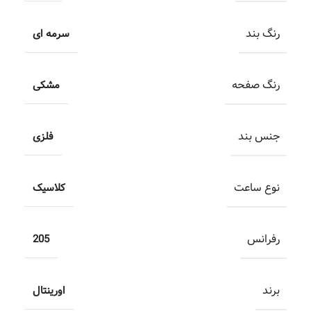
رنگ بند
سرمه ای
رنگ صفحه
مشکی
جنس بند
فلزی
نوع ساعت
کلاسیک
رفرانس
205
برند
اورینتال