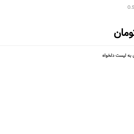
O.
ومان
 به لیست دلخواه