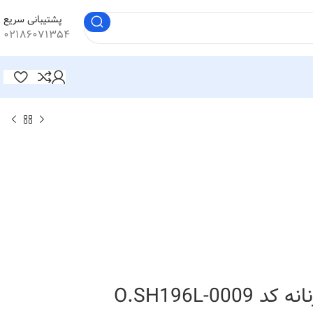
پشتیبانی سریع
۰۲۱۸۶۰۷۱۳۵۴
O.SH196L-00