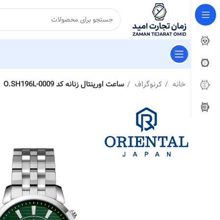
خانه
کرنوگراف
ساعت اورینتال زنانه کد O.SH196L-0009