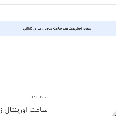
صفحه اصلی
مشاهده ساعت ها
فعال سازی گارانتی
O.SH196L
ساعت اورینتال زنانه کد 09