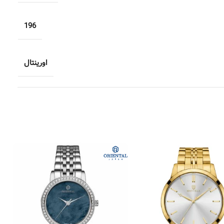
196
اورینتال