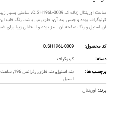
کرنوگراف بوده و جنس بند آن، فلزی می باشد. رنگ قاب ای
آن استيل و رنگ صفحه آن سبز بوده و استایلی زیبا برای شم
کد محصول:
O.SH196L-0009
دسته:
کرنوگراف
برچسب ها:
بند استيل
,
بند فلزی
,
رفرانس 196
,
ساعت ک
استيل
برند:
اورینتال