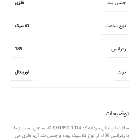
جنس بند
فلزی
نوع ساعت
کلاسیک
رفرانس
189
برند
اورینتال
توضیحات
ساعت اورینتال مردانه کد O.SH189G-1014، ساعتی بسیار زیبا
با رفرانس 189، از نوع کلاسیک بوده و جنس بند آن، فلزی می