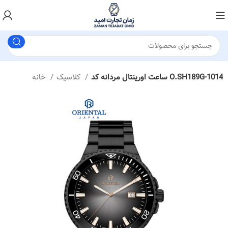
ساعت اورینتال مردانه کد O.SH189G-1014
کلاسیک
خانه