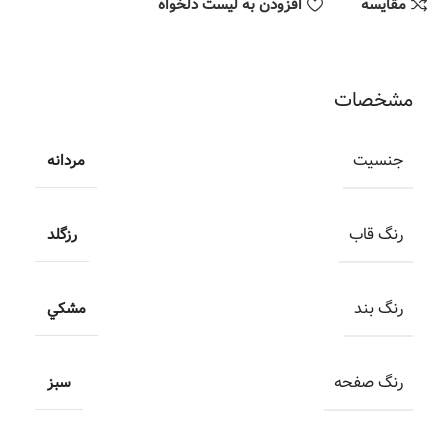
مقایسه
افزودن به لیست دلخواه
مشخصات
جنسیت
مردانه
رنگ قاب
رزگلد
رنگ بند
مشکي
رنگ صفحه
سبز