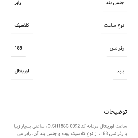
جنس بند
رابر
نوع ساعت
کلاسیک
رفرانس
188
برند
اورینتال
توضیحات
ساعت اورینتال مردانه کد O.SH188G-0092، ساعتی بسیار زیبا
با رفرانس 188، از نوع کلاسیک بوده و جنس بند آن، رابر می