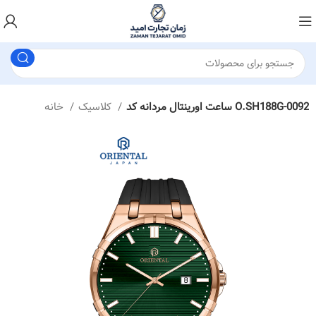
ساعت اورینتال مردانه کد O.SH188G-0092
کلاسیک
خانه