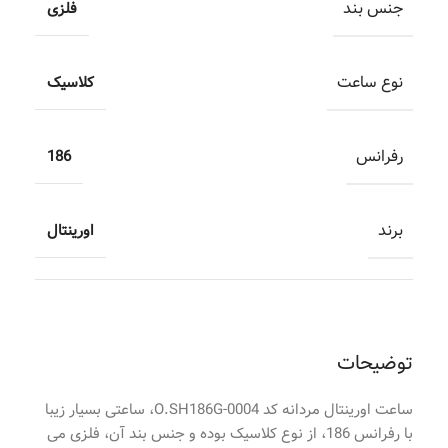
جنس بند
فلزی
نوع ساعت
کلاسیک
رفرانس
186
برند
اورینتال
توضیحات
ساعت اورینتال مردانه کد O.SH186G-0004، ساعتی بسیار زیبا
با رفرانس 186، از نوع کلاسیک بوده و جنس بند آن، فلزی می