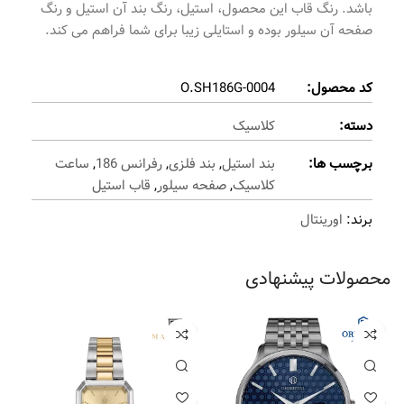
باشد. رنگ قاب این محصول، استيل، رنگ بند آن استيل و رنگ
صفحه آن سيلور بوده و استایلی زیبا برای شما فراهم می کند.
کد محصول:
O.SH186G-0004
دسته:
کلاسیک
برچسب ها:
بند استيل
,
بند فلزی
,
رفرانس 186
,
ساعت
کلاسیک
,
صفحه سيلور
,
قاب استيل
برند:
اورینتال
محصولات پیشنهادی