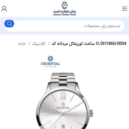
ساعت اورینتال مردانه کد O.SH186G-0004
کلاسیک
خانه