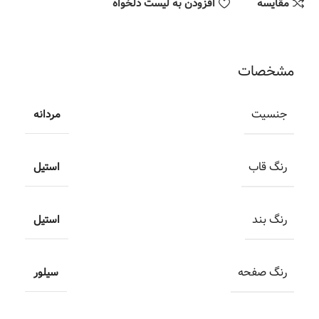
مقایسه
افزودن به لیست دلخواه
مشخصات
جنسیت
مردانه
رنگ قاب
استيل
رنگ بند
استيل
رنگ صفحه
سيلور