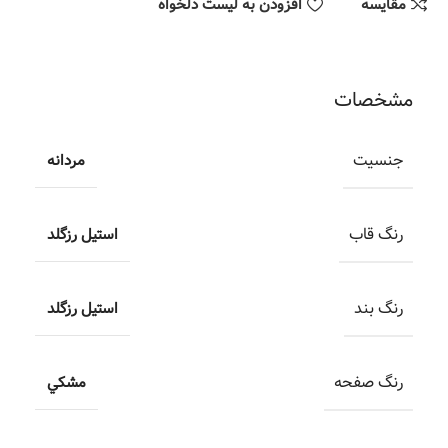
مقایسه
افزودن به لیست دلخواه
مشخصات
جنسیت
مردانه
رنگ قاب
استيل رزگلد
رنگ بند
استيل رزگلد
رنگ صفحه
مشکي