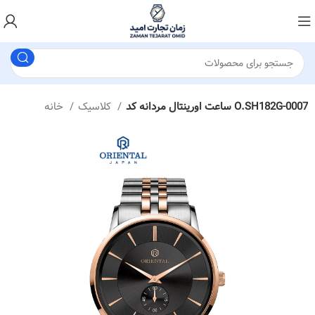
ساعت اورینتال مردانه کد O.SH182G-0007
کلاسیک
خانه