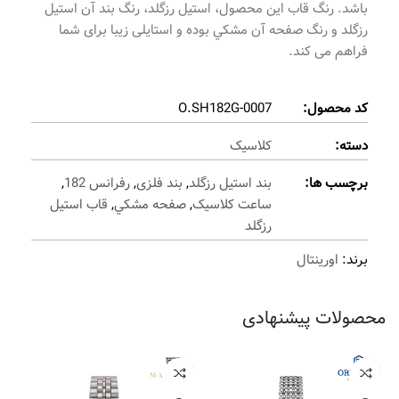
باشد. رنگ قاب این محصول، استيل رزگلد، رنگ بند آن استيل
رزگلد و رنگ صفحه آن مشکي بوده و استایلی زیبا برای شما
فراهم می کند.
کد محصول:
O.SH182G-0007
دسته:
کلاسیک
برچسب ها:
بند استيل رزگلد
,
بند فلزی
,
رفرانس 182
,
ساعت کلاسیک
,
صفحه مشکي
,
قاب استيل
رزگلد
برند:
اورینتال
محصولات پیشنهادی