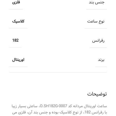
جنس بند
فلزی
نوع ساعت
کلاسیک
رفرانس
182
برند
اورینتال
توضیحات
ساعت اورینتال مردانه کد O.SH182G-0007، ساعتی بسیار زیبا
با رفرانس 182، از نوع کلاسیک بوده و جنس بند آن، فلزی می