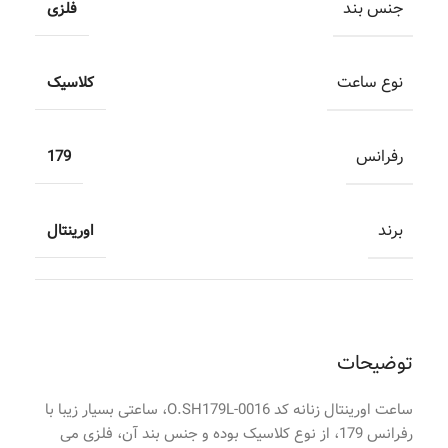
جنس بند
فلزی
نوع ساعت
کلاسیک
رفرانس
179
برند
اورینتال
توضیحات
ساعت اورینتال زنانه کد O.SH179L-0016، ساعتی بسیار زیبا با
رفرانس 179، از نوع کلاسیک بوده و جنس بند آن، فلزی می