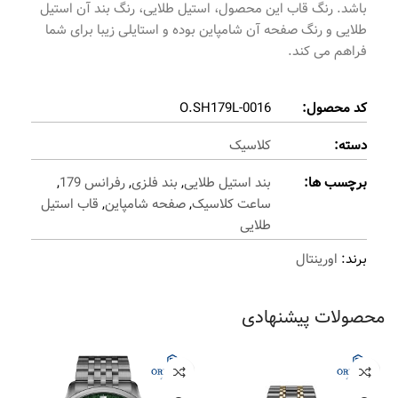
باشد. رنگ قاب این محصول، استیل طلایی، رنگ بند آن استیل
طلایی و رنگ صفحه آن شامپاین بوده و استایلی زیبا برای شما
فراهم می کند.
کد محصول:
O.SH179L-0016
دسته:
کلاسیک
برچسب ها:
بند استیل طلایی
,
بند فلزی
,
رفرانس 179
,
ساعت کلاسیک
,
صفحه شامپاین
,
قاب استیل
طلایی
برند:
اورینتال
محصولات پیشنهادی