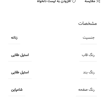
مقایسه
افزودن به لیست دلخواه
مشخصات
جنسیت
زنانه
رنگ قاب
استیل طلایی
رنگ بند
استیل طلایی
رنگ صفحه
شامپاین