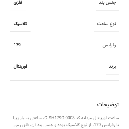
جنس بند
فلزی
نوع ساعت
کلاسیک
رفرانس
179
برند
اورینتال
توضیحات
ساعت اورینتال مردانه کد O.SH179G-0003، ساعتی بسیار زیبا
با رفرانس 179، از نوع کلاسیک بوده و جنس بند آن، فلزی می