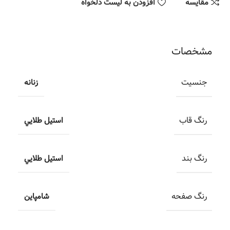
مقایسه
افزودن به لیست دلخواه
مشخصات
جنسیت
زنانه
رنگ قاب
استيل طلايي
رنگ بند
استيل طلايي
رنگ صفحه
شامپاين