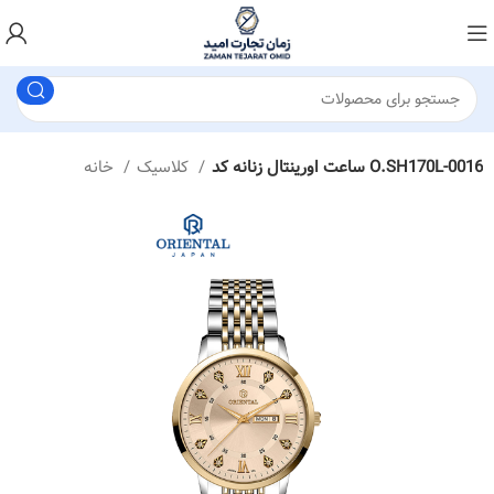
ساعت اورینتال زنانه کد O.SH170L-0016
کلاسیک
خانه