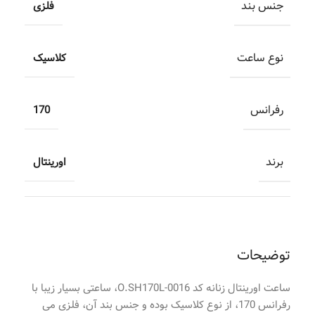
جنس بند
فلزی
نوع ساعت
کلاسیک
رفرانس
170
برند
اورینتال
توضیحات
ساعت اورینتال زنانه کد O.SH170L-0016، ساعتی بسیار زیبا با
رفرانس 170، از نوع کلاسیک بوده و جنس بند آن، فلزی می