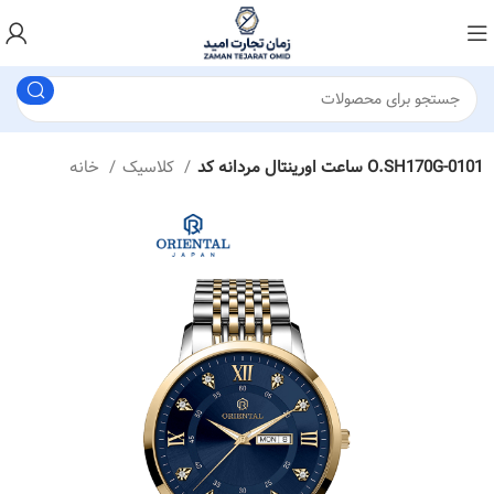
ساعت اورینتال مردانه کد O.SH170G-0101
کلاسیک
خانه