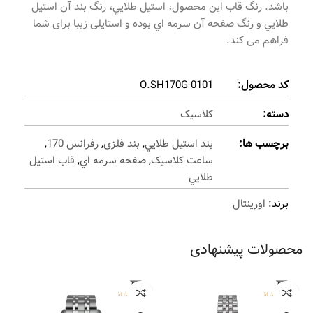
باشد. رنگ قاب این محصول، استيل طلايي، رنگ بند آن استيل
طلايي و رنگ صفحه آن سرمه اي بوده و استایلی زیبا برای شما
فراهم می کند.
کد محصول:
O.SH170G-0101
دسته:
کلاسیک
برچسب ها:
بند استيل طلايي
,
بند فلزی
,
رفرانس 170
,
ساعت کلاسیک
,
صفحه سرمه اي
,
قاب استيل
طلايي
برند:
اورینتال
محصولات پیشنهادی