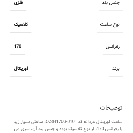
جنس بند
فلزی
نوع ساعت
کلاسیک
رفرانس
170
برند
اورینتال
توضیحات
ساعت اورینتال مردانه کد O.SH170G-0101، ساعتی بسیار زیبا
با رفرانس 170، از نوع کلاسیک بوده و جنس بند آن، فلزی می