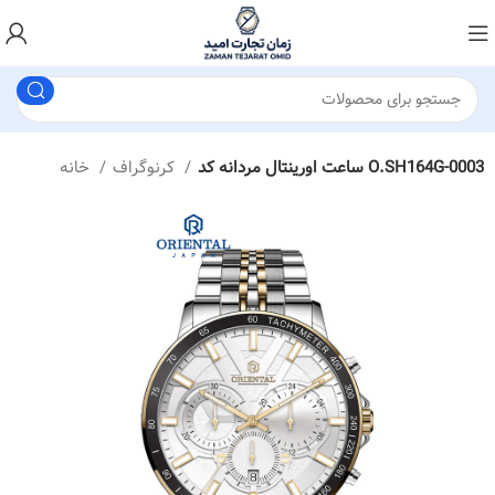
ساعت اورینتال مردانه کد O.SH164G-0003
کرنوگراف
خانه