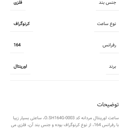
جنس بند
فلزی
نوع ساعت
کرنوگراف
رفرانس
164
برند
اورینتال
توضیحات
ساعت اورینتال مردانه کد O.SH164G-0003، ساعتی بسیار زیبا
با رفرانس 164، از نوع کرنوگراف بوده و جنس بند آن، فلزی می