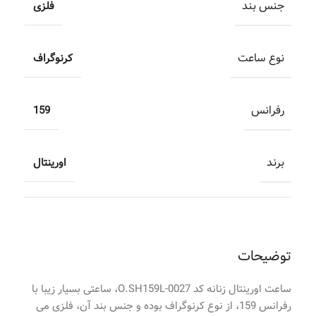
جنس بند
فلزی
نوع ساعت
کرنوگراف
رفرانس
159
برند
اورینتال
توضیحات
ساعت اورینتال زنانه کد O.SH159L-0027، ساعتی بسیار زیبا با
رفرانس 159، از نوع کرنوگراف بوده و جنس بند آن، فلزی می