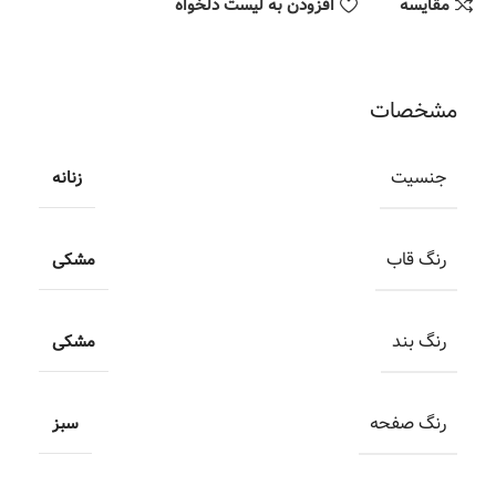
مقایسه
افزودن به لیست دلخواه
مشخصات
جنسیت
زنانه
رنگ قاب
مشکی
رنگ بند
مشکی
رنگ صفحه
سبز