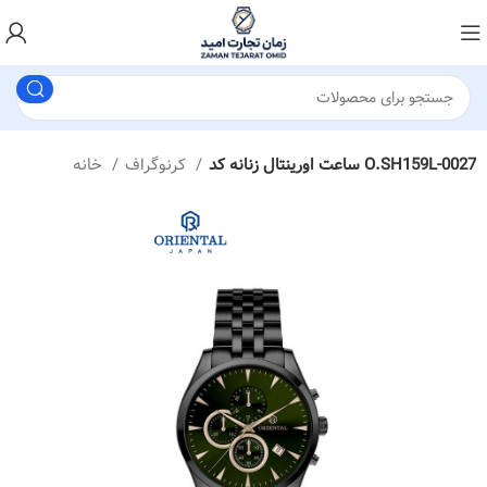
ساعت اورینتال زنانه کد O.SH159L-0027
کرنوگراف
خانه