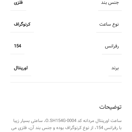
جنس بند
فلزی
نوع ساعت
کرنوگراف
رفرانس
154
برند
اورینتال
توضیحات
ساعت اورینتال مردانه کد O.SH154G-0004، ساعتی بسیار زیبا
با رفرانس 154، از نوع کرنوگراف بوده و جنس بند آن، فلزی می