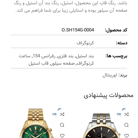
باشد. رنگ قاب این محصول، استیل، رنگ بند آن استیل و رنگ
صفحه آن سیلور بوده و استایلی زیبا برای شما فراهم می کند.
کد محصول:
O.SH154G-0004
دسته:
کرنوگراف
برچسب ها:
بند استیل
,
بند فلزی
,
رفرانس 154
,
ساعت
کرنوگراف
,
صفحه سیلور
,
قاب استیل
برند:
اورینتال
محصولات پیشنهادی