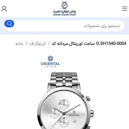
ساعت اورینتال مردانه کد O.SH154G-0004
کرنوگراف
خانه