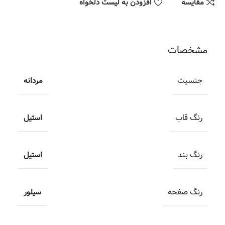
مقایسه
افزودن به لیست دلخواه
مشخصات
جنسیت
مردانه
رنگ قاب
استیل
رنگ بند
استیل
رنگ صفحه
سیلور