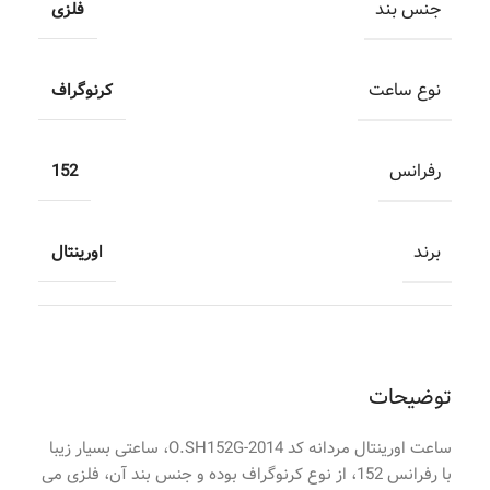
جنس بند
فلزی
نوع ساعت
کرنوگراف
رفرانس
152
برند
اورینتال
توضیحات
ساعت اورینتال مردانه کد O.SH152G-2014، ساعتی بسیار زیبا
با رفرانس 152، از نوع کرنوگراف بوده و جنس بند آن، فلزی می