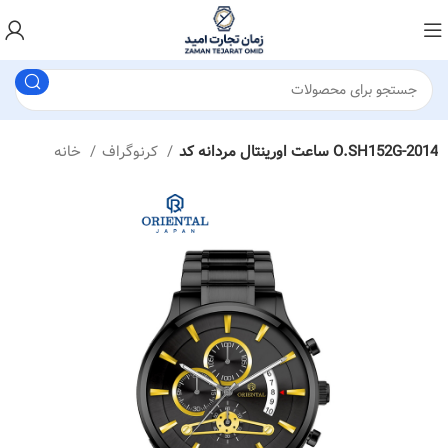
ساعت اورینتال مردانه کد O.SH152G-2014
کرنوگراف
خانه