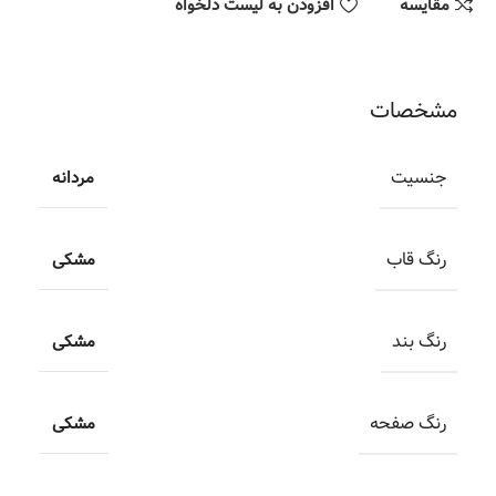
مقایسه
افزودن به لیست دلخواه
مشخصات
جنسیت
مردانه
رنگ قاب
مشکی
رنگ بند
مشکی
رنگ صفحه
مشکی