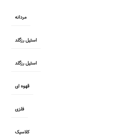
مردانه
استیل رزگلد
استیل رزگلد
قهوه ای
فلزی
کلاسیک