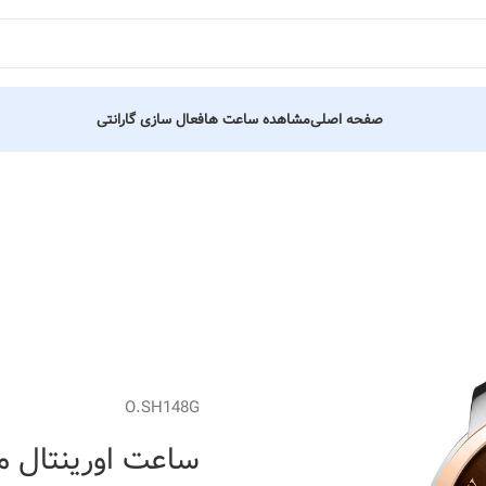
صفحه اصلی
مشاهده ساعت ها
فعال سازی گارانتی
O.SH148G
ساعت اورینتال مردانه کد 