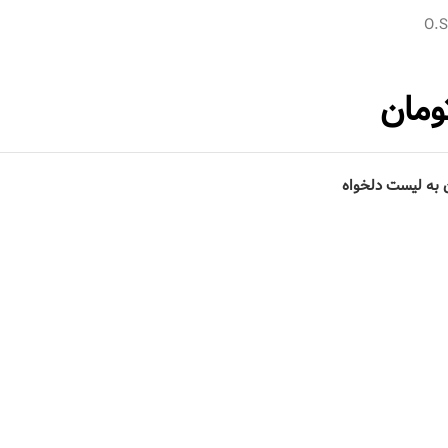
O.
ومان
 به لیست دلخواه