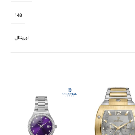
148
اورینتال