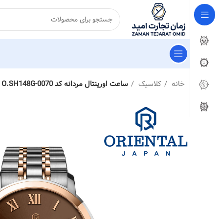
خانه
کلاسیک
ساعت اورینتال مردانه کد O.SH148G-0070