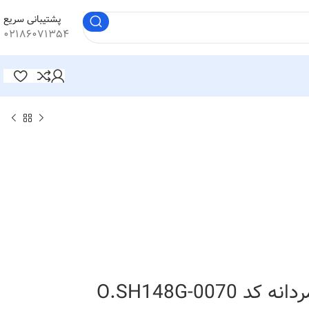
پشتیبانی سریع
۰۲۱۸۶۰۷۱۳۵۴
O.SH148G-0070