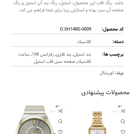
باشد. رنگ قاب این محصول، استیل، رنگ بند آن استیل و رنگ
صفحه آن سبز بوده و استایلی زیبا برای شما فراهم می کند.
کد محصول:
O.SH148G-0009
دسته:
کلاسیک
برچسب ها:
بند استیل
,
بند فلزی
,
رفرانس 148
,
ساعت
کلاسیک
,
صفحه سبز
,
قاب استیل
برند:
اورینتال
محصولات پیشنهادی