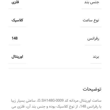
جنس بند
فلزی
نوع ساعت
کلاسیک
رفرانس
148
برند
اورینتال
توضیحات
ساعت اورینتال مردانه کد O.SH148G-0009، ساعتی بسیار زیبا
با رفرانس 148، از نوع کلاسیک بوده و جنس بند آن، فلزی می