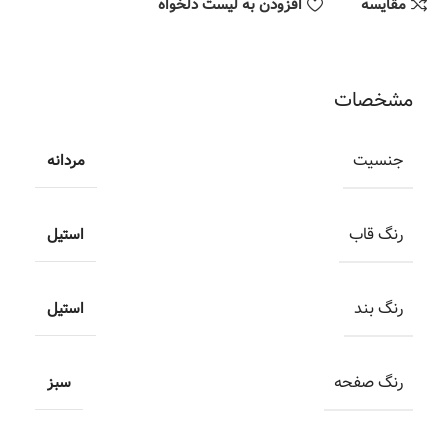
مقایسه
افزودن به لیست دلخواه
مشخصات
جنسیت
مردانه
رنگ قاب
استیل
رنگ بند
استیل
رنگ صفحه
سبز