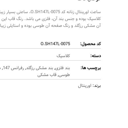
کلاسیک بوده و جنس بند آن، فلزی می باشد. رنگ قاب این
آن مشکی رزگلد و رنگ صفحه آن طوسی بوده و استایلی زیبا 
کد محصول:
O.SH147L-0075
دسته:
کلاسیک
برچسب ها:
بند فلزی
,
بند مشکی رزگلد
,
رفرانس 147
,
س
طوسی
,
قاب مشکی
برند:
اورینتال