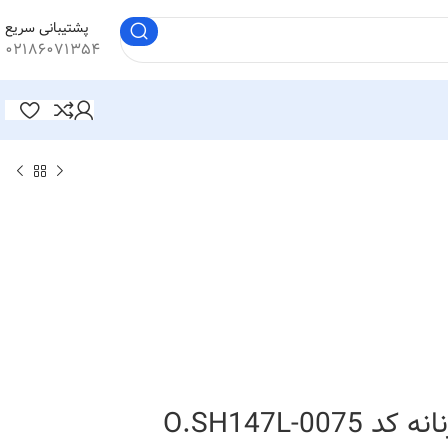
پشتیبانی سریع
۰۲۱۸۶۰۷۱۳۵۴
O.SH147L-00