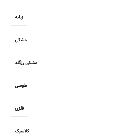
زنانه
مشکی
مشکی رزگلد
طوسی
فلزی
کلاسیک