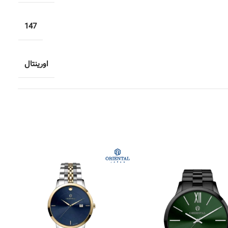
147
اورینتال