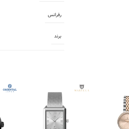
رفرانس
برند