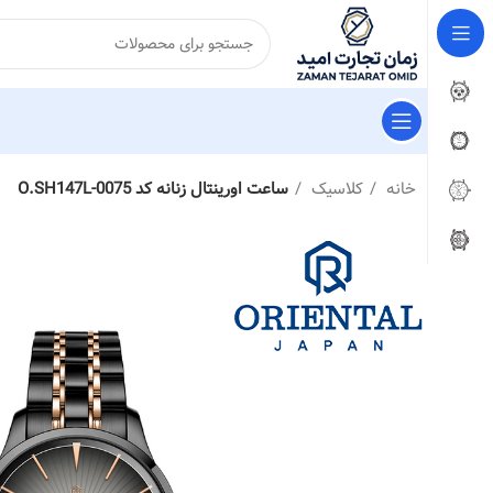
خانه
کلاسیک
ساعت اورینتال زنانه کد O.SH147L-0075