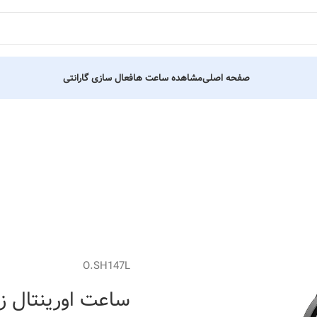
صفحه اصلی
مشاهده ساعت ها
فعال سازی گارانتی
O.SH147L
ساعت اورینتال زنانه کد 75