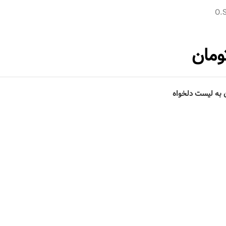
O.
ومان
 به لیست دلخواه