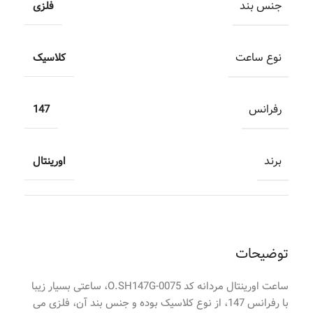
جنس بند
فلزی
نوع ساعت
کلاسیک
رفرانس
147
برند
اورینتال
توضیحات
ساعت اورینتال مردانه کد O.SH147G-0075، ساعتی بسیار زیبا
با رفرانس 147، از نوع کلاسیک بوده و جنس بند آن، فلزی می