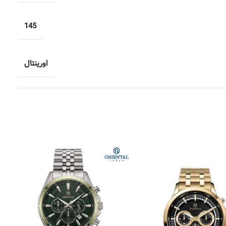
145
اورینتال