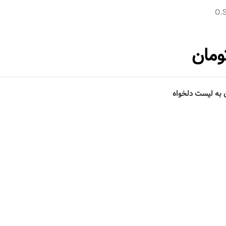
O.
ومان
 به لیست دلخواه