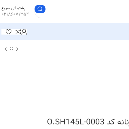
پشتیبانی سریع
۰۲۱۸۶۰۷۱۳۵۴
O.SH145L-00