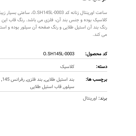
کلاسیک بوده و جنس بند آن، فلزی می باشد. رنگ قاب این 
رنگ بند آن استیل طلایی و رنگ صفحه آن سیلور بوده و استای
می کند.
کد محصول:
O.SH145L-0003
دسته:
کلاسیک
برچسب ها:
بند استیل طلایی
,
بند فلزی
,
رفرانس 145
,
سیلور
,
قاب استیل طلایی
برند:
اورینتال