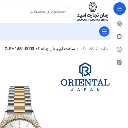
خانه
کلاسیک
ساعت اورینتال زنانه کد O.SH145L-0003