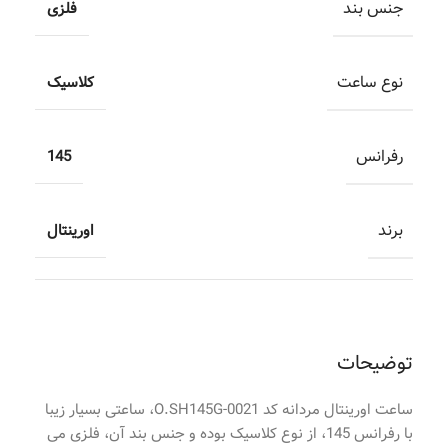
جنس بند
فلزی
نوع ساعت
کلاسیک
رفرانس
145
برند
اورینتال
توضیحات
ساعت اورینتال مردانه کد O.SH145G-0021، ساعتی بسیار زیبا
با رفرانس 145، از نوع کلاسیک بوده و جنس بند آن، فلزی می