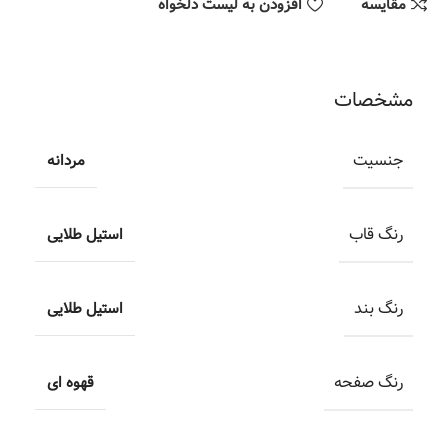
مقایسه
افزودن به لیست دلخواه
مشخصات
جنسیت
مردانه
رنگ قاب
استیل طلایی
رنگ بند
استیل طلایی
رنگ صفحه
قهوه ای