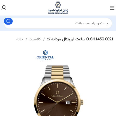
ساعت اورینتال مردانه کد O.SH145G-0021
کلاسیک
خانه