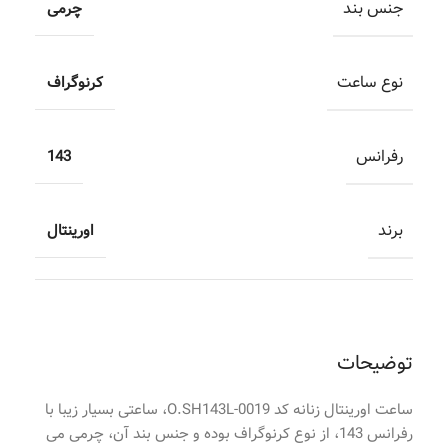
جنس بند
چرمی
نوع ساعت
کرنوگراف
رفرانس
143
برند
اورینتال
توضیحات
ساعت اورینتال زنانه کد O.SH143L-0019، ساعتی بسیار زیبا با
رفرانس 143، از نوع کرنوگراف بوده و جنس بند آن، چرمی می