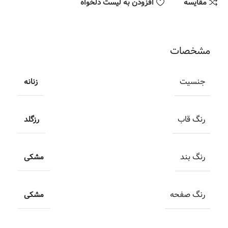
مقایسه
افزودن به لیست دلخواه
مشخصات
جنسیت
زنانه
رنگ قاب
رزگلد
رنگ بند
مشکی
رنگ صفحه
مشکی