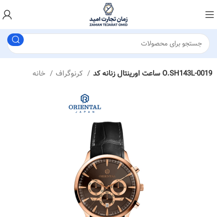
ساعت اورینتال زنانه کد O.SH143L-0019
کرنوگراف
خانه