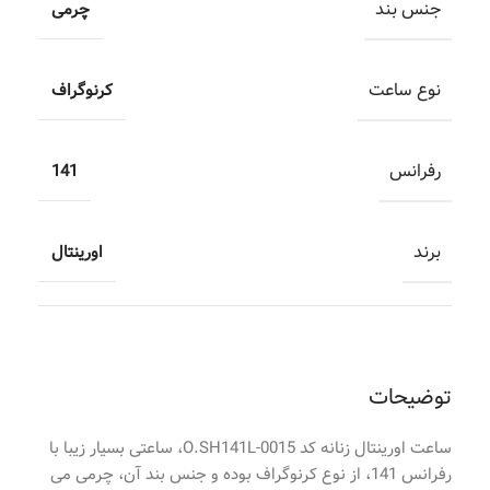
جنس بند
چرمی
نوع ساعت
کرنوگراف
رفرانس
141
برند
اورینتال
توضیحات
ساعت اورینتال زنانه کد O.SH141L-0015، ساعتی بسیار زیبا با
رفرانس 141، از نوع کرنوگراف بوده و جنس بند آن، چرمی می