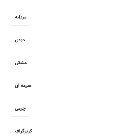
مردانه
دودی
مشکی
سرمه ای
چرمی
کرنوگراف