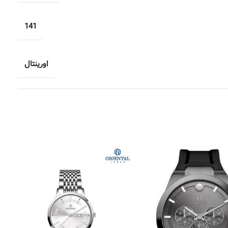
141
اورینتال