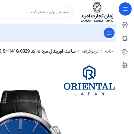
خانه
کرنوگراف
ساعت اورینتال مردانه کد O.SH141G-0029