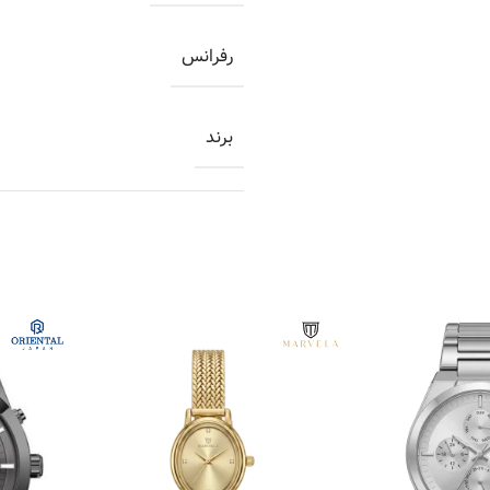
رفرانس
برند