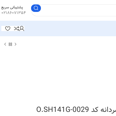
پشتیبانی سریع
۰۲۱۸۶۰۷۱۳۵۴
O.SH141G-0029