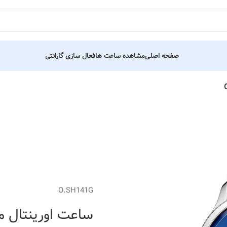
صفحه اصلی
مشاهده ساعت ها
فعال سازی گارانتی
O.SH141G
ساعت اورینتال مردانه کد 