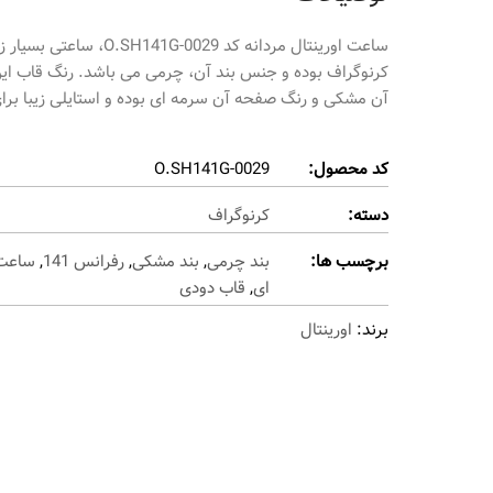
کرنوگراف بوده و جنس بند آن، چرمی می باشد. رنگ قاب ای
آن مشکی و رنگ صفحه آن سرمه ای بوده و استایلی زیبا برا
کد محصول:
O.SH141G-0029
دسته:
کرنوگراف
برچسب ها:
بند چرمی
,
بند مشکی
,
رفرانس 141
,
ساعت 
ای
,
قاب دودی
برند:
اورینتال