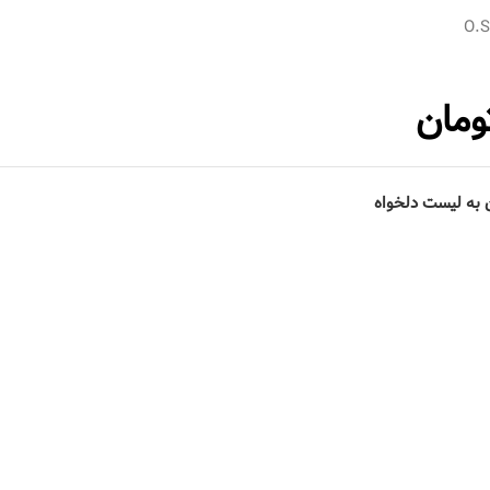
O.
ومان
 به لیست دلخواه