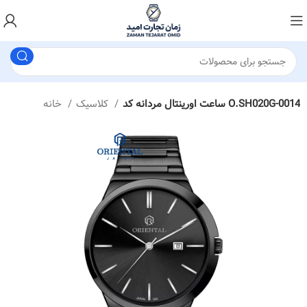
ساعت اورینتال مردانه کد O.SH020G-0014
کلاسیک
خانه