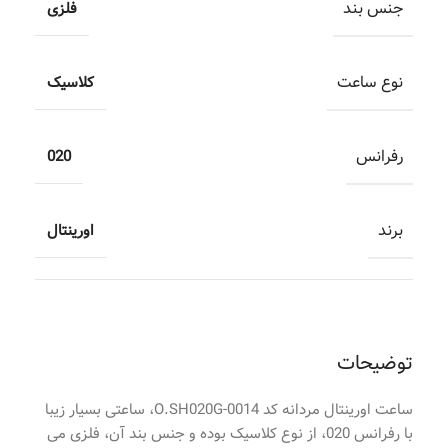
جنس بند
فلزی
نوع ساعت
کلاسیک
رفرانس
020
برند
اورینتال
توضیحات
ساعت اورینتال مردانه کد O.SH020G-0014، ساعتی بسیار زیبا
با رفرانس 020، از نوع کلاسیک بوده و جنس بند آن، فلزی می