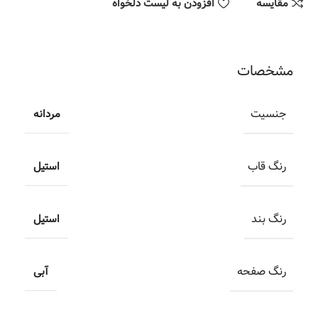
مقایسه
افزودن به لیست دلخواه
مشخصات
جنسیت
مردانه
رنگ قاب
استیل
رنگ بند
استیل
رنگ صفحه
آبی