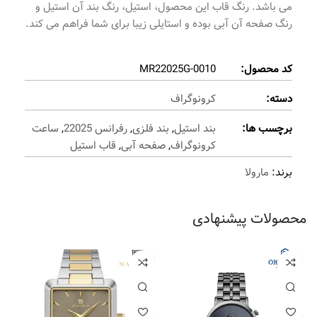
می باشد. رنگ قاب این محصول، استیل، رنگ بند آن استیل و
رنگ صفحه آن آبی بوده و استایلی زیبا برای شما فراهم می کند.
کد محصول:
MR22025G-0010
دسته:
کرونوگراف
برچسب ها:
بند استیل
,
بند فلزی
,
رفرانس 22025
,
ساعت
کرونوگراف
,
صفحه آبی
,
قاب استیل
برند:
مارولا
محصولات پیشنهادی