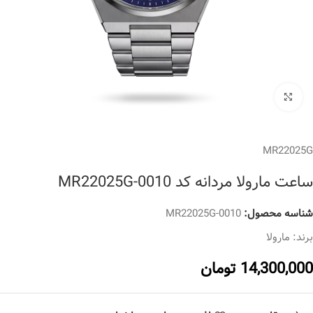
برای بزرگنمایی کلیک کنید
MR22025G
ساعت مارولا مردانه کد MR22025G-0010
شناسه محصول:
MR22025G-0010
برند:
مارولا
14,300,000
تومان