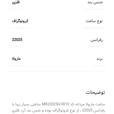
جنس بند
فلزی
نوع ساعت
کرونوگراف
رفرانس
22025
برند
مارولا
توضیحات
ساعت مارولا مردانه کد MR22025G-0010 ساعتی بسیار زیبا با
رفرانس 22025 ، از نوع کرونوگراف بوده و جنس بند آن، فلزی