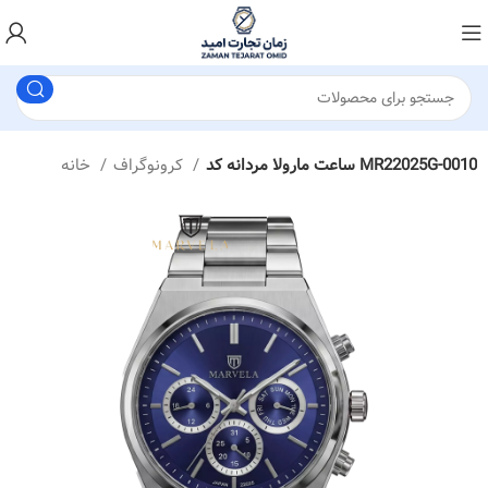
ساعت مارولا مردانه کد MR22025G-0010
کرونوگراف
خانه