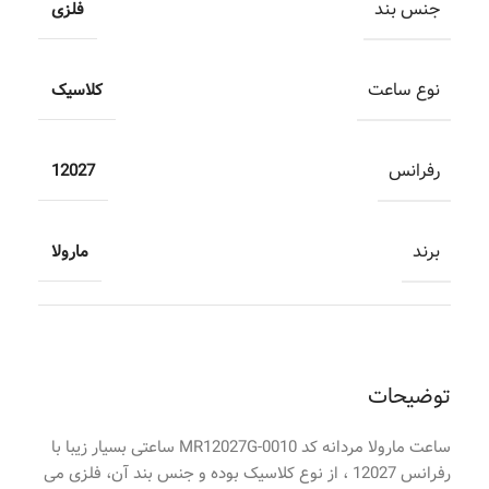
جنس بند
فلزی
نوع ساعت
کلاسیک
رفرانس
12027
برند
مارولا
توضیحات
ساعت مارولا مردانه کد MR12027G-0010 ساعتی بسیار زیبا با
رفرانس 12027 ، از نوع کلاسیک بوده و جنس بند آن، فلزی می