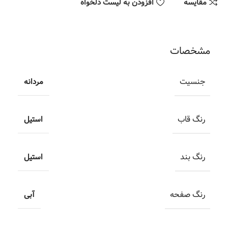
مقایسه
افزودن به لیست دلخواه
مشخصات
جنسیت
مردانه
رنگ قاب
استیل
رنگ بند
استیل
رنگ صفحه
آبی