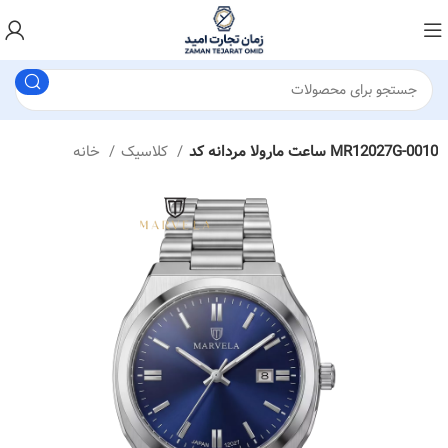
ساعت مارولا مردانه کد MR12027G-0010
کلاسیک
خانه