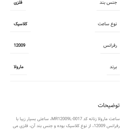
جنس بند
فلزی
نوع ساعت
کلاسیک
رفرانس
12009
برند
مارولا
توضیحات
ساعت مارولا زنانه کد MR12009L-0017، ساعتی بسیار زیبا با
رفرانس 12009، از نوع کلاسیک بوده و جنس بند آن، فلزی می