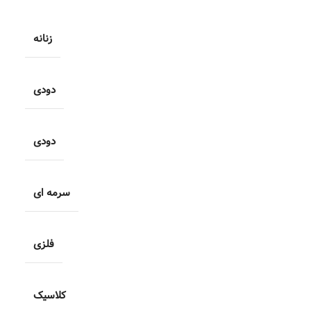
زنانه
دودی
دودی
سرمه ای
فلزی
کلاسیک