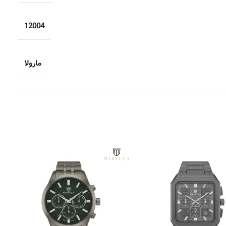
12004
مارولا