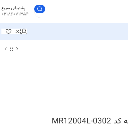
پشتیبانی سریع
۰۲۱۸۶۰۷۱۳۵۴
MR12004L