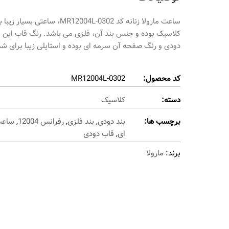
کلاسیک بوده و جنس بند آن، فلزی می باشد. رنگ قاب این 
دودی و رنگ صفحه آن سرمه ای بوده و استایلی زیبا برای شم
کد محصول:
MR12004L-0302
دسته:
کلاسیک
برچسب ها:
بند دودی
,
بند فلزی
,
رفرانس 12004
,
ساعت
ای
,
قاب دودی
برند:
مارولا