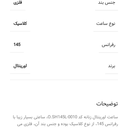
جنس بند
فلزی
نوع ساعت
کلاسیک
رفرانس
145
برند
اورینتال
توضیحات
ساعت اورینتال زنانه کد O.SH145L-0010، ساعتی بسیار زیبا با
رفرانس 145، از نوع کلاسیک بوده و جنس بند آن، فلزی می