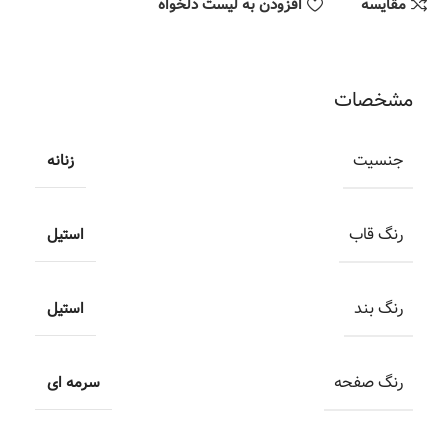
مقایسه
افزودن به لیست دلخواه
مشخصات
جنسیت
زنانه
رنگ قاب
استیل
رنگ بند
استیل
رنگ صفحه
سرمه ای