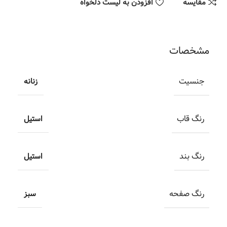
مقایسه
افزودن به لیست دلخواه
مشخصات
جنسیت
زنانه
رنگ قاب
استیل
رنگ بند
استیل
رنگ صفحه
سبز