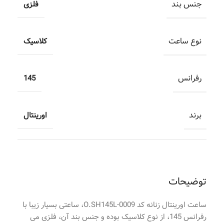
جنس بند
فلزی
نوع ساعت
کلاسیک
رفرانس
145
برند
اورینتال
توضیحات
ساعت اورینتال زنانه کد O.SH145L-0009، ساعتی بسیار زیبا با
رفرانس 145، از نوع کلاسیک بوده و جنس بند آن، فلزی می