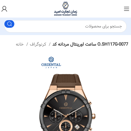
ساعت اورینتال مردانه کد O.SH117G-0077
کرنوگراف
خانه