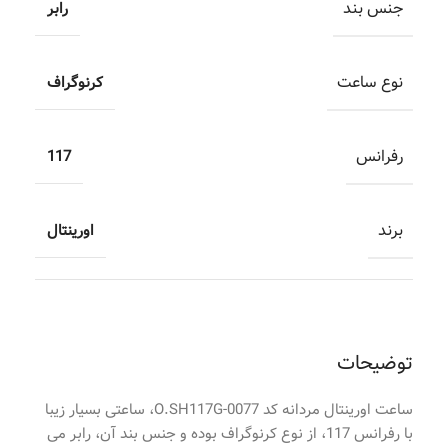
جنس بند
رابر
نوع ساعت
کرنوگراف
رفرانس
117
برند
اورینتال
توضیحات
ساعت اورینتال مردانه کد O.SH117G-0077، ساعتی بسیار زیبا
با رفرانس 117، از نوع کرنوگراف بوده و جنس بند آن، رابر می