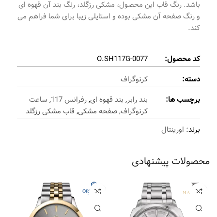
باشد. رنگ قاب این محصول، مشکی رزگلد، رنگ بند آن قهوه ای
و رنگ صفحه آن مشکی بوده و استایلی زیبا برای شما فراهم می
کند.
کد محصول:
O.SH117G-0077
دسته:
کرنوگراف
برچسب ها:
بند رابر
,
بند قهوه ای
,
رفرانس 117
,
ساعت
کرنوگراف
,
صفحه مشکی
,
قاب مشکی رزگلد
برند:
اورینتال
محصولات پیشنهادی