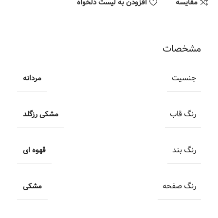
مقایسه
افزودن به لیست دلخواه
مشخصات
جنسیت
مردانه
رنگ قاب
مشکی رزگلد
رنگ بند
قهوه ای
رنگ صفحه
مشکی