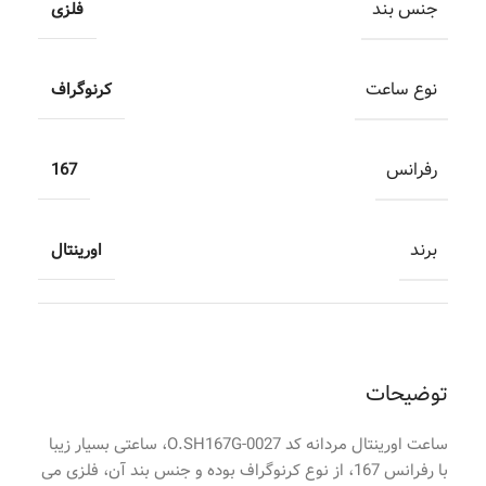
جنس بند
فلزی
نوع ساعت
کرنوگراف
رفرانس
167
برند
اورینتال
توضیحات
ساعت اورینتال مردانه کد O.SH167G-0027، ساعتی بسیار زیبا
با رفرانس 167، از نوع کرنوگراف بوده و جنس بند آن، فلزی می