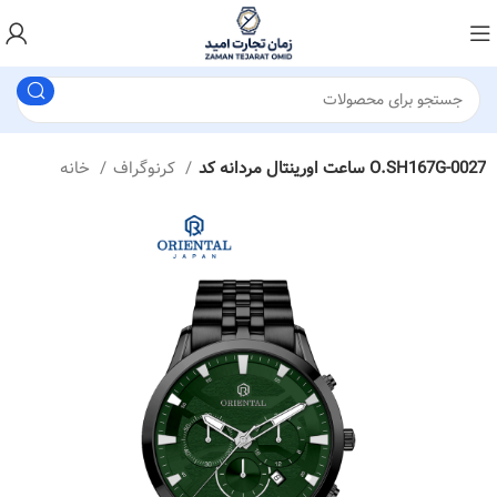
ساعت اورینتال مردانه کد O.SH167G-0027
کرنوگراف
خانه