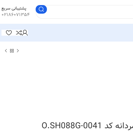
پشتیبانی سریع
۰۲۱۸۶۰۷۱۳۵۴
O.SH088G-0041