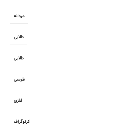
مردانه
طلایی
طلایی
طوسی
فلزی
کرنوگراف