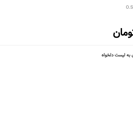
O.
ومان
 به لیست دلخواه