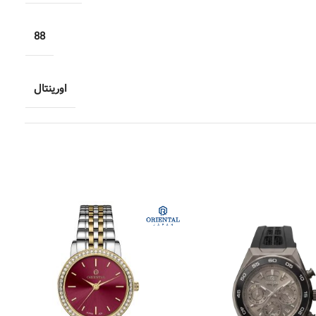
88
اورینتال