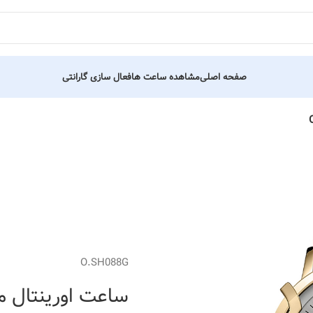
صفحه اصلی
مشاهده ساعت ها
فعال سازی گارانتی
O.SH088G
ساعت اورینتال مردانه کد 