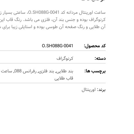
کرنوگراف بوده و جنس بند آن، فلزی می باشد. رنگ قاب این
آن طلایی و رنگ صفحه آن طوسی بوده و استایلی زیبا برای ش
کد محصول:
O.SH088G-0041
دسته:
کرنوگراف
برچسب ها:
بند طلایی
,
بند فلزی
,
رفرانس 088
,
ساعت ک
قاب طلایی
برند:
اورینتال